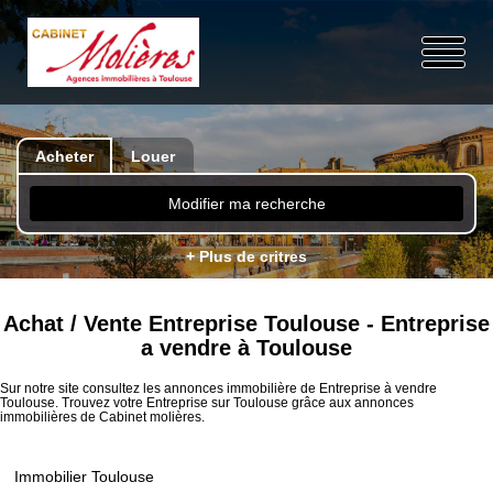
Acheter
Louer
Modifier ma recherche
+ Plus de critres
Achat / Vente Entreprise Toulouse - Entreprise
a vendre à Toulouse
Sur notre site consultez les annonces immobilière de Entreprise à vendre
Toulouse. Trouvez votre Entreprise sur Toulouse grâce aux annonces
immobilières de Cabinet molières.
Immobilier Toulouse