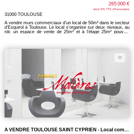
265 000 €
dont 6% TTC d'honoraires
31000 TOULOUSE
A vendre murs commerciaux d'un local de 50m² dans le secteur
d'Esquirol à Toulouse. Le local s'organise sur deux niveaux, au
rdc un espace de vente de 25m² et à l'étage 25m² pouvant
service de stockage ou salle pour la clientèle. Bail à renouveler
Loyer à venir 1500 euros/mois HC Taxe foncière charges
locataire
A VENDRE TOULOUSE SAINT CYPRIEN - Local commercial 86m² LOUE