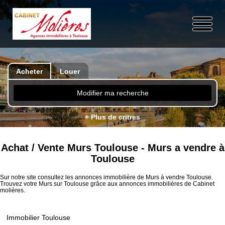
Acheter
Louer
Modifier ma recherche
+ Plus de critres
Achat / Vente Murs Toulouse - Murs a vendre à
Toulouse
Sur notre site consultez les annonces immobilière de Murs à vendre Toulouse.
Trouvez votre Murs sur Toulouse grâce aux annonces immobilières de Cabinet
molières.
Immobilier Toulouse