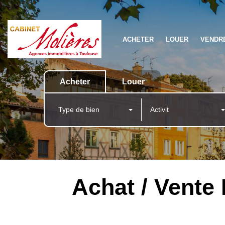
ACHETER
LOUER
VENDR
Acheter
Louer
Type de bien
Activit
Achat / Vent