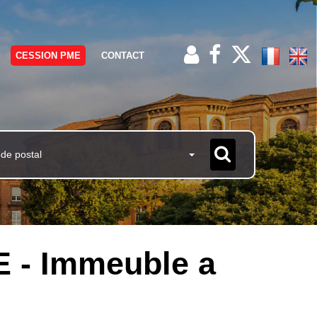
CESSION PME
CONTACT
ode postal
 - Immeuble a