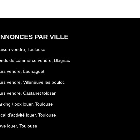
NNONCES PAR VILLE
ison vendre, Toulouse
onds de commerce vendre, Blagnac
urs vendre, Launaguet
rs vendre, Villeneuve les bouloc
rs vendre, Castanet tolosan
rking / box louer, Toulouse
cal d'activité louer, Toulouse
ve louer, Toulouse