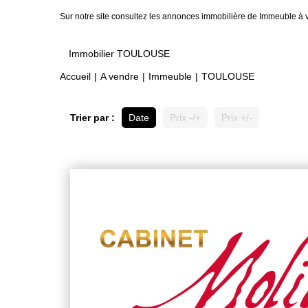
Sur notre site consultez les annonces immobilière de Immeuble
Immobilier TOULOUSE
Accueil
A vendre
Immeuble
TOULOUSE
Trier par :
Date
Prix -/+
Prix +/-