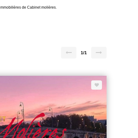
mmobilières de Cabinet molières.
1/1