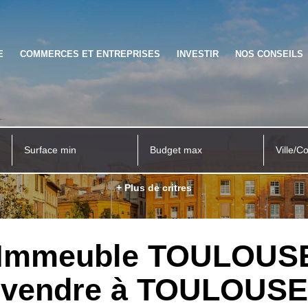
E
COMMERCES ET ENTREPRISES
INVESTIR
NOS CONSEILS
Ville/C
+ Plus de critres
e Immeuble TOULOUSE
vendre à TOULOUSE