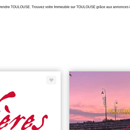
 à vendre TOULOUSE. Trouvez votre Immeuble sur TOULOUSE grâce aux annonces i