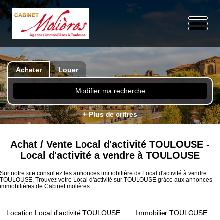
Acheter
Louer
Modifier ma recherche
+ Plus de critres
Achat / Vente Local d'activité TOULOUSE -
Local d'activité a vendre à TOULOUSE
Sur notre site consultez les annonces immobilière de Local d'activité à vendre
TOULOUSE. Trouvez votre Local d'activité sur TOULOUSE grâce aux annonces
immobilières de Cabinet molières.
Location Local d'activité TOULOUSE
Immobilier TOULOUSE