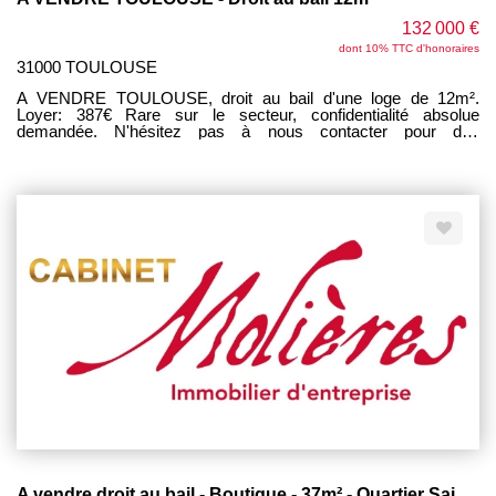
132 000 €
dont 10% TTC d'honoraires
31000 TOULOUSE
A VENDRE TOULOUSE, droit au bail d'une loge de 12m².
Loyer: 387€ Rare sur le secteur, confidentialité absolue
demandée. N'hésitez pas à nous contacter pour des
informations complémentaires
A vendre droit au bail - Boutique - 37m² - Quartier Saint-Etienne