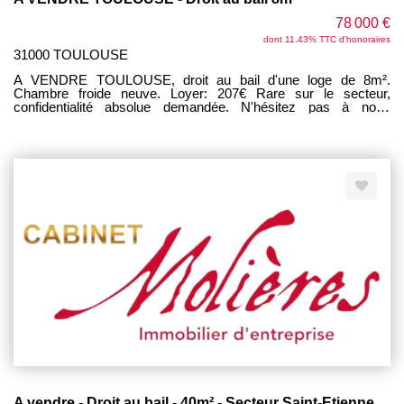
78 000 €
dont 11.43% TTC d'honoraires
31000 TOULOUSE
A VENDRE TOULOUSE, droit au bail d'une loge de 8m².
Chambre froide neuve. Loyer: 207€ Rare sur le secteur,
confidentialité absolue demandée. N'hésitez pas à nous
contacter pour des informations complémentaires
A vendre - Droit au bail - 40m² - Secteur Saint-Etienne/Rue de Metz