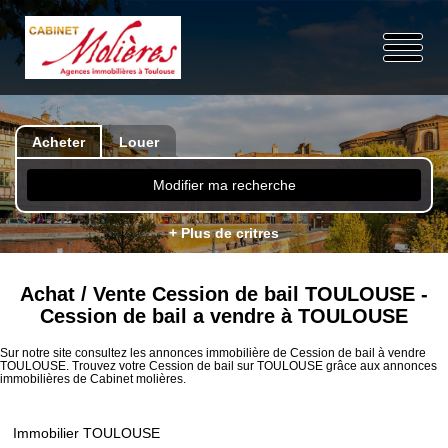
Acheter
Louer
Modifier ma recherche
+ Plus de critres
Achat / Vente Cession de bail TOULOUSE -
Cession de bail a vendre à TOULOUSE
Sur notre site consultez les annonces immobilière de Cession de bail à vendre
TOULOUSE. Trouvez votre Cession de bail sur TOULOUSE grâce aux annonces
immobilières de Cabinet molières.
Immobilier TOULOUSE