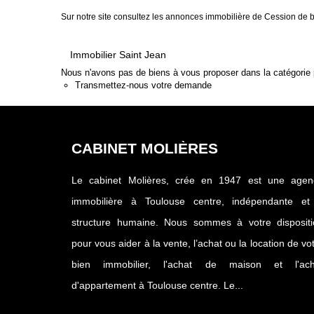
Sur notre site consultez les annonces immobilière de Cession de 
Immobilier Saint Jean
Nous n'avons pas de biens à vous proposer dans la catégorie p
Transmettez-nous votre demande
CABINET MOLIÈRES
Le cabinet Molières, crée en 1947 est une agen
immobilière à Toulouse centre, indépendante et
structure humaine. Nous sommes à votre dispositi
pour vous aider à la vente, l’achat ou la location de vo
bien immobilier, l'achat de maison et l'ach
d'appartement à Toulouse centre. Le...