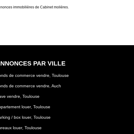
annonces immobilières de Cabinet molières.
NNONCES PAR VILLE
onds de commerce vendre, Toulouse
onds de commerce vendre, Auch
ve vendre, Toulouse
partement louer, Toulouse
rking / box louer, Toulouse
reaux louer, Toulouse