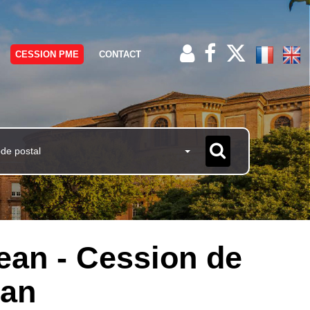
CESSION PME
CONTACT
ode postal
Jean - Cession de
ean