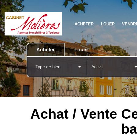
ACHETER
LOUER
VENDR
Acheter
Louer
Type de bien
Activit
Achat / Vente Ce
ba