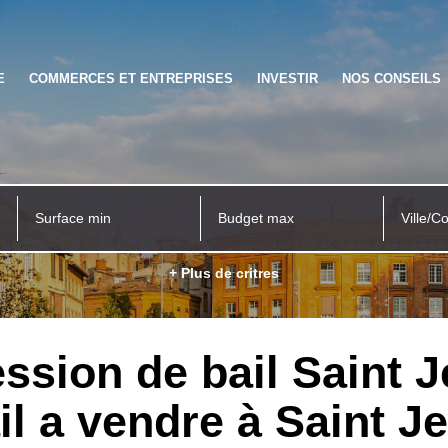
E
COMMERCES ET ENTREPRISES
INVESTIR
NOS CONSEILS
Ville/C
+ Plus de critres
ssion de bail Saint 
il a vendre à Saint J