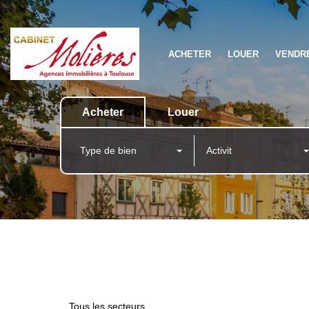
ACHETER
LOUER
VENDR
Acheter
Louer
Type de bien
Activit
Tous les secteurs