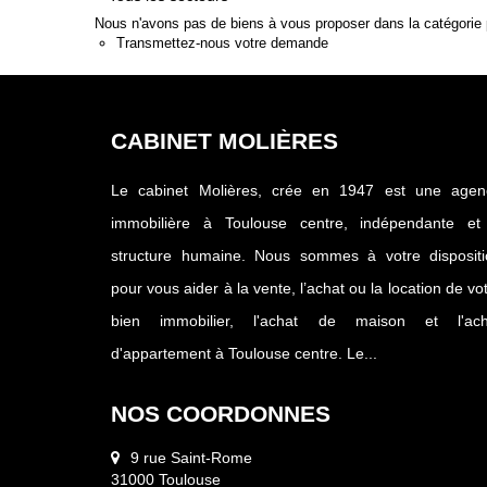
Nous n'avons pas de biens à vous proposer dans la catégorie p
Transmettez-nous votre demande
CABINET MOLIÈRES
Le cabinet Molières, crée en 1947 est une agen
immobilière à Toulouse centre, indépendante et
structure humaine. Nous sommes à votre dispositi
pour vous aider à la vente, l’achat ou la location de vo
bien immobilier, l'achat de maison et l'ach
d'appartement à Toulouse centre. Le...
NOS COORDONNES
9 rue Saint-Rome
31000 Toulouse