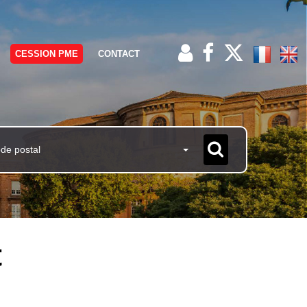
CESSION PME
CONTACT
ode postal
t