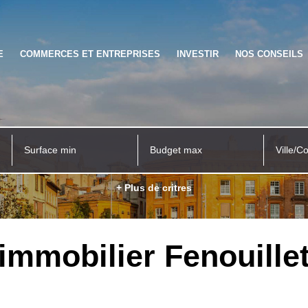
E
COMMERCES ET ENTREPRISES
INVESTIR
NOS CONSEILS
Ville/C
+ Plus de critres
immobilier Fenouille