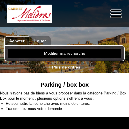
Acheter
Louer
Modifier ma recherche
+ Plus de critres
Parking / box box
Nous n'avons pas de biens à vous proposer dans la catégorie Parking / Box
Box pour le moment , plusieurs options s'offrent à vous :
Re-soumettre la recherche avec moins de critères.
Transmettez-nous votre demande