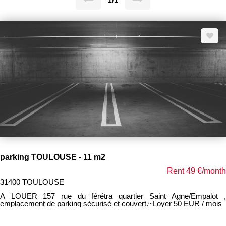
1/1
parking TOULOUSE - 11 m2
Rent 49 €/month
31400 TOULOUSE
A LOUER 157 rue du férétra quartier Saint Agne/Empalot ,
emplacement de parking sécurisé et couvert.~Loyer 50 EUR / mois