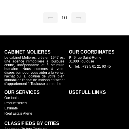
1/1
CABINET MOLIÈRES
OUR COORDINATES
Le cabinet Molières, crée en 1947 est
9 rue Saint-Rome
une agence immobilière à Toulouse
31000 Toulouse
centre, indépendante et à structure
Tel. : +33 5 61 21 63 45
humaine. Nous sommes à votre
disposition pour vous aider à la vente,
l’achat ou la location de votre bien
immobilier, l'achat de maison et l'achat
d'appartement à Toulouse centre. Le...
OUR SERVICES
USEFULL LINKS
Our tools
Product selled
Estimate
Real Estate Alerte
CLASSIFIEDS BY CITIES