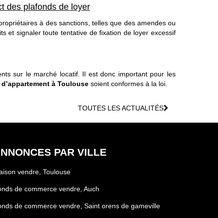
t des plafonds de loyer
s propriétaires à des sanctions, telles que des amendes ou
s et signaler toute tentative de fixation de loyer excessif
 sur le marché locatif. Il est donc important pour les
n d’appartement à Toulouse
soient conformes à la loi.
TOUTES LES ACTUALITÉS
NNONCES PAR VILLE
ison vendre, Toulouse
onds de commerce vendre, Auch
nds de commerce vendre, Saint orens de gameville