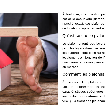
À Toulouse, une question pr
est celle des loyers plafonn
marché locatif, ces plafonds
de location d’appartement é
Qu'est-ce que le plafo
Le plafonnement des loyers
prix des loyers dans certaine
les plafonds sont fixés au n
localement en fonction de l'
maximums autorisés peuvent 
du marché.
Comment les plafonds d
À Toulouse, les plafonds d
facteurs, notamment la tai
caractéristiques spécifique
immobilier pour déterminer 
ville, puis fixent des plafon