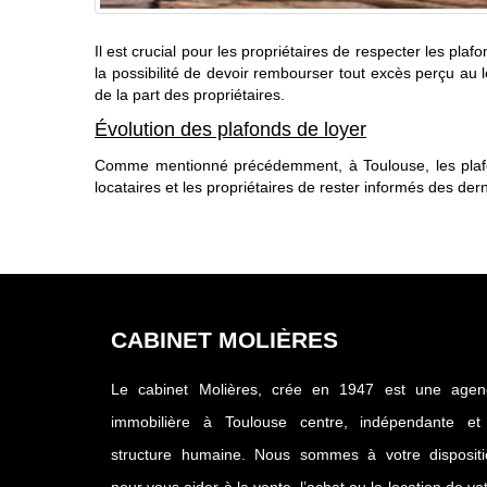
Il est crucial pour les propriétaires de respecter les pl
la possibilité de devoir rembourser tout excès perçu au lo
de la part des propriétaires.
Évolution des plafonds de loyer
Comme mentionné précédemment, à Toulouse, les plafond
locataires et les propriétaires de rester informés des der
CABINET MOLIÈRES
Le cabinet Molières, crée en 1947 est une agen
immobilière à Toulouse centre, indépendante et
structure humaine. Nous sommes à votre dispositi