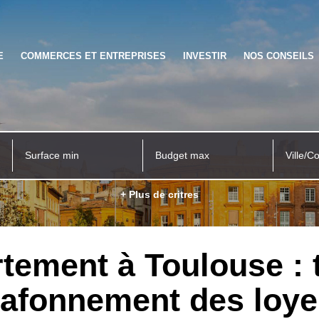
E
COMMERCES ET ENTREPRISES
INVESTIR
NOS CONSEILS
Ville/C
+ Plus de critres
tement à Toulouse : t
lafonnement des loye