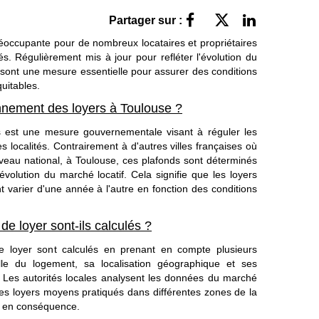
Partager sur :
éoccupante pour de nombreux locataires et propriétaires
és. Régulièrement mis à jour pour refléter l'évolution du
 sont une mesure essentielle pour assurer des conditions
quitables.
nnement des loyers à Toulouse ?
 est une mesure gouvernementale visant à réguler les
s localités. Contrairement à d'autres villes françaises où
iveau national, à Toulouse, ces plafonds sont déterminés
évolution du marché locatif. Cela signifie que les loyers
varier d'une année à l'autre en fonction des conditions
e loyer sont-ils calculés ?
e loyer sont calculés en prenant en compte plusieurs
lle du logement, sa localisation géographique et ses
s. Les autorités locales analysent les données du marché
les loyers moyens pratiqués dans différentes zones de la
ds en conséquence.