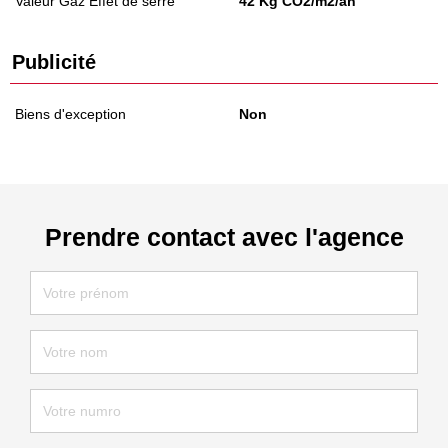
Valeur Gaz Effet de serre
42 Kg CO2/m2/an
Publicité
Biens d'exception
Non
Prendre contact avec l'agence