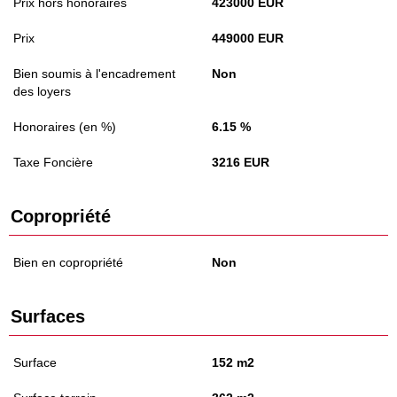
Prix hors honoraires
423000 EUR
Prix
449000 EUR
Bien soumis à l'encadrement
Non
des loyers
Honoraires (en %)
6.15 %
Taxe Foncière
3216 EUR
Copropriété
Bien en copropriété
Non
Surfaces
Surface
152 m2