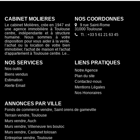
CABINET MOLIÈRES
NOS COORDONNES
Le cabinet Molières, crée en 1947 est
9 rue Saint-Rome
une agence immobilière à Toulouse
31000 Toulouse
centre, indépendante et à structure
Tl. : +33 5 61 21 63 45
humaine. Nous sommes à votre
disposition pour vous aider à la vente,
l’achat ou la location de votre bien
immobilier, l'achat de maison et l'achat
d'appartement à Toulouse centre. Le...
NOS SERVICES
LIENS PRATIQUES
Nos outils
Notre Agence
Biens vendus
Plan du site
Estimation
Contactez-nous
Alerte Email
Mentions Légales
Nos Honoraires
ANNONCES PAR VILLE
Fonds de commerce vendre, Saint orens de gameville
Terrain vendre, Toulouse
Murs vendre, Auch
Murs vendre, Villeneuve les bouloc
Murs vendre, Castanet tolosan
Entreprise vendre, Toulouse