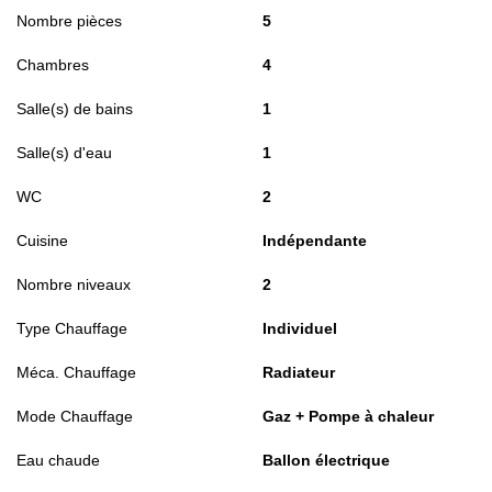
Nombre pièces
5
Chambres
4
Salle(s) de bains
1
Salle(s) d'eau
1
WC
2
Cuisine
Indépendante
Nombre niveaux
2
Type Chauffage
Individuel
Méca. Chauffage
Radiateur
Mode Chauffage
Gaz + Pompe à chaleur
Eau chaude
Ballon électrique