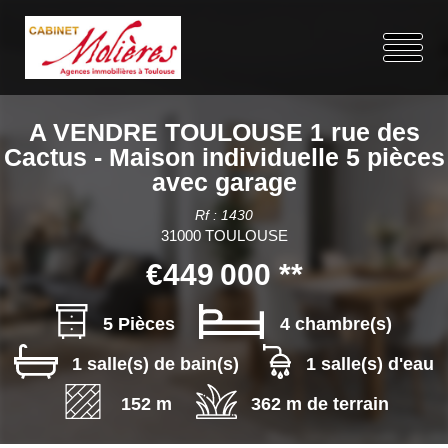
A VENDRE TOULOUSE 1 rue des
Cactus - Maison individuelle 5 pièces
avec garage
Rf : 1430
31000 TOULOUSE
€449 000
**
5 Pièces
4 chambre(s)
1 salle(s) de bain(s)
1 salle(s) d'eau
152 m
362 m de terrain