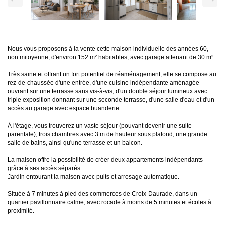
Nous vous proposons à la vente cette maison individuelle des années 60,
non mitoyenne, d'environ 152 m² habitables, avec garage attenant de 30 m².
Très saine et offrant un fort potentiel de réaménagement, elle se compose au
rez-de-chaussée d'une entrée, d'une cuisine indépendante aménagée
ouvrant sur une terrasse sans vis-à-vis, d'un double séjour lumineux avec
triple exposition donnant sur une seconde terrasse, d'une salle d'eau et d'un
accès au garage avec espace buanderie.
À l'étage, vous trouverez un vaste séjour (pouvant devenir une suite
parentale), trois chambres avec 3 m de hauteur sous plafond, une grande
salle de bains, ainsi qu'une terrasse et un balcon.
La maison offre la possibilité de créer deux appartements indépendants
grâce à ses accès séparés.
Jardin entourant la maison avec puits et arrosage automatique.
Située à 7 minutes à pied des commerces de Croix-Daurade, dans un
quartier pavillonnaire calme, avec rocade à moins de 5 minutes et écoles à
proximité.