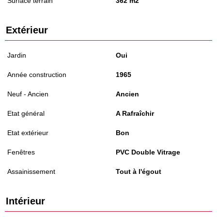
Surface terrain
362 m2
Extérieur
Jardin
Oui
Année construction
1965
Neuf - Ancien
Ancien
Etat général
A Rafraîchir
Etat extérieur
Bon
Fenêtres
PVC Double Vitrage
Assainissement
Tout à l'égout
Intérieur