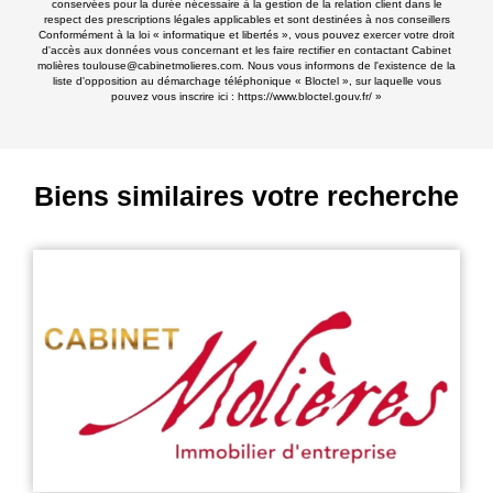
conservées pour la durée nécessaire à la gestion de la relation client dans le
respect des prescriptions légales applicables et sont destinées à nos conseillers
Conformément à la loi « informatique et libertés », vous pouvez exercer votre droit
d'accès aux données vous concernant et les faire rectifier en contactant Cabinet
molières toulouse@cabinetmolieres.com. Nous vous informons de l'existence de la
liste d'opposition au démarchage téléphonique « Bloctel », sur laquelle vous
pouvez vous inscrire ici :
https://www.bloctel.gouv.fr/
»
Biens similaires votre recherche