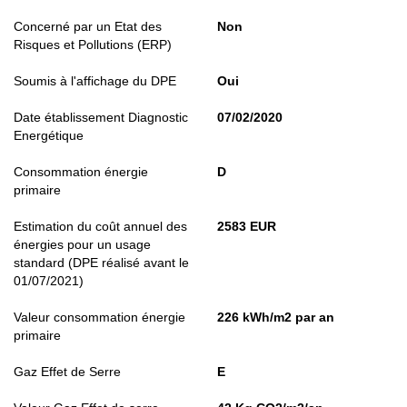
Concerné par un Etat des
Non
Risques et Pollutions (ERP)
Soumis à l'affichage du DPE
Oui
Date établissement Diagnostic
07/02/2020
Energétique
Consommation énergie
D
primaire
Estimation du coût annuel des
2583 EUR
énergies pour un usage
standard (DPE réalisé avant le
01/07/2021)
Valeur consommation énergie
226 kWh/m2 par an
primaire
Gaz Effet de Serre
E