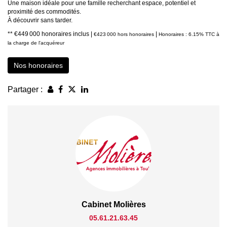
Une maison idéale pour une famille recherchant espace, potentiel et
proximité des commodités.
À découvrir sans tarder.
** €449 000
honoraires inclus
|
|
€423 000
hors honoraires
Honoraires : 6.15% TTC à
la charge de l'acquéreur
Nos honoraires
Partager :
Cabinet Molières
05.61.21.63.45