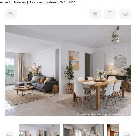
Accueil
Maisons
A vendre
Maison
Ref. : 1430