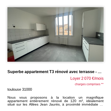
Superbe appartement T3 rénové avec terrasse - 120 m²
Loyer 2 070 €/mois
charges comprises **
toulouse 31000
Nous vous proposons à la location un magnifique
appartement entièrement rénové de 120 m², idéalement
situé sur les Allées Jean Jaurès, à proximité immédiate du
métro et de la gare. Situé au 3ème étage d'un immeuble de