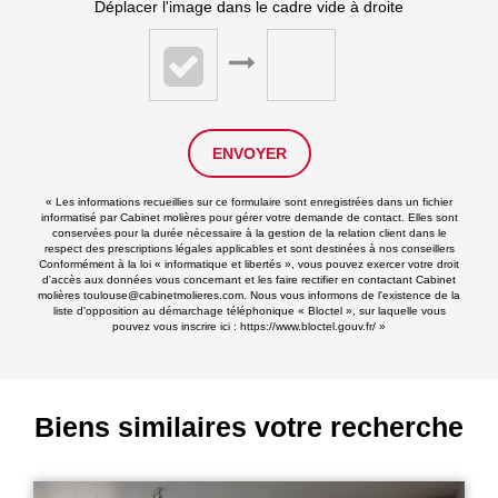
Déplacer l'image dans le cadre vide à droite
ENVOYER
« Les informations recueillies sur ce formulaire sont enregistrées dans un fichier
informatisé par Cabinet molières pour gérer votre demande de contact. Elles sont
conservées pour la durée nécessaire à la gestion de la relation client dans le
respect des prescriptions légales applicables et sont destinées à nos conseillers
Conformément à la loi « informatique et libertés », vous pouvez exercer votre droit
d'accès aux données vous concernant et les faire rectifier en contactant Cabinet
molières toulouse@cabinetmolieres.com. Nous vous informons de l'existence de la
liste d'opposition au démarchage téléphonique « Bloctel », sur laquelle vous
pouvez vous inscrire ici :
https://www.bloctel.gouv.fr/
»
Biens similaires votre recherche