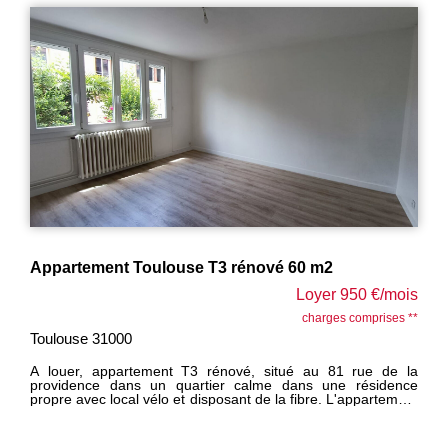
Appartement Toulouse T3 rénové 60 m2
Loyer 950 €/mois
charges comprises **
Toulouse 31000
A louer, appartement T3 rénové, situé au 81 rue de la
providence dans un quartier calme dans une résidence
propre avec local vélo et disposant de la fibre. L'appartement
dispose d'une entrée avec placards, un séjour spacieux et
lumineux. Une cuisine équipée donnant accès à un balcon
donnant sur l'arrière de la copropriété. Il comprend