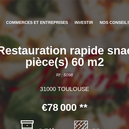
E
COMMERCES ET ENTREPRISES
INVESTIR
NOS CONSEILS
stauration rapide snac
pièce(s) 60 m2
Rf : 5098
31000 TOULOUSE
€78 000
**