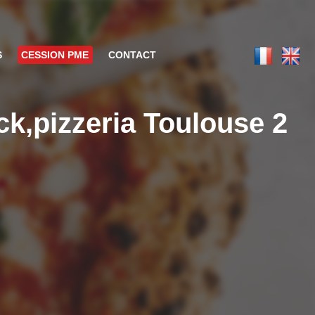
CESSION PME
CONTACT
k,pizzeria Toulouse 2