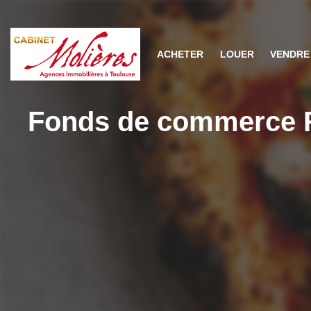
ACHETER
LOUER
VENDR
Fonds de commerce Re