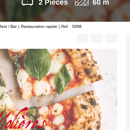
2 Pièces
60 m
Rest / Bar
Restauration rapide
Ref. : 5098