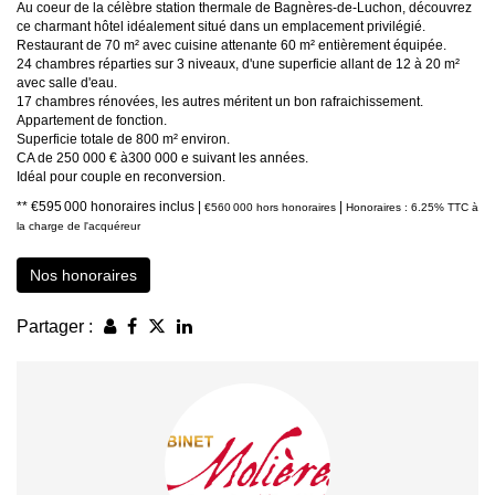
Au coeur de la célèbre station thermale de Bagnères-de-Luchon, découvrez
ce charmant hôtel idéalement situé dans un emplacement privilégié.
Restaurant de 70 m² avec cuisine attenante 60 m² entièrement équipée.
24 chambres réparties sur 3 niveaux, d'une superficie allant de 12 à 20 m²
avec salle d'eau.
17 chambres rénovées, les autres méritent un bon rafraichissement.
Appartement de fonction.
Superficie totale de 800 m² environ.
CA de 250 000 € à300 000 e suivant les années.
Idéal pour couple en reconversion.
** €595 000
honoraires inclus
|
|
€560 000
hors honoraires
Honoraires : 6.25% TTC à
la charge de l'acquéreur
Nos honoraires
Partager :