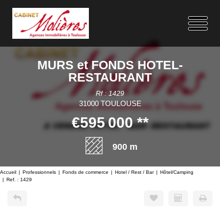
MURS et FONDS HOTEL-
RESTAURANT
Rf : 1429
31000 TOULOUSE
€595 000
**
900 m
Accueil
Professionnels
Fonds de commerce
Hotel / Rest / Bar
Hôtel/Camping
Ref. : 1429