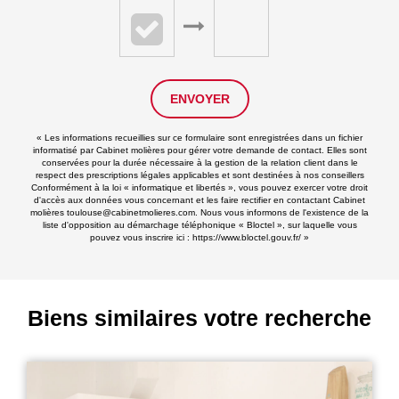
ENVOYER
« Les informations recueillies sur ce formulaire sont enregistrées dans un fichier
informatisé par Cabinet molières pour gérer votre demande de contact. Elles sont
conservées pour la durée nécessaire à la gestion de la relation client dans le
respect des prescriptions légales applicables et sont destinées à nos conseillers
Conformément à la loi « informatique et libertés », vous pouvez exercer votre droit
d'accès aux données vous concernant et les faire rectifier en contactant Cabinet
molières toulouse@cabinetmolieres.com. Nous vous informons de l'existence de la
liste d'opposition au démarchage téléphonique « Bloctel », sur laquelle vous
pouvez vous inscrire ici :
https://www.bloctel.gouv.fr/
»
Biens similaires votre recherche