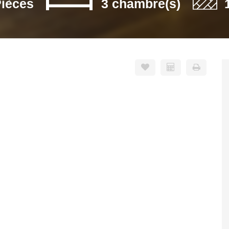
Pièces
3 chambre(s)