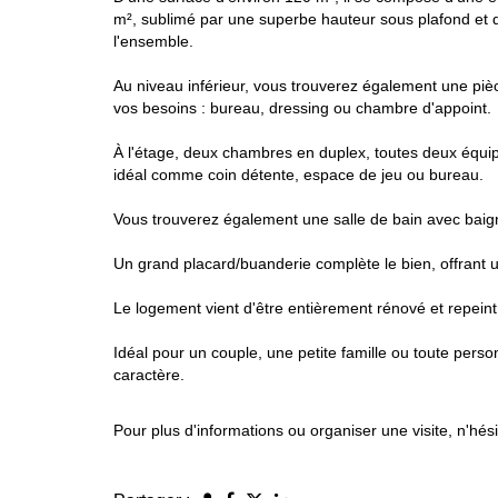
m², sublimé par une superbe hauteur sous plafond et 
l'ensemble.
Au niveau inférieur, vous trouverez également une pi
vos besoins : bureau, dressing ou chambre d'appoint.
À l'étage, deux chambres en duplex, toutes deux équip
idéal comme coin détente, espace de jeu ou bureau.
Vous trouverez également une salle de bain avec baig
Un grand placard/buanderie complète le bien, offrant 
Le logement vient d'être entièrement rénové et repeint
Idéal pour un couple, une petite famille ou toute pers
caractère.
Pour plus d'informations ou organiser une visite, n'hés