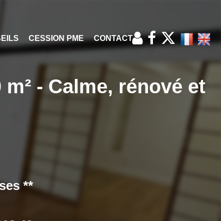
CESSION PME
CONTACT
 m² - Calme, rénové et
ses **