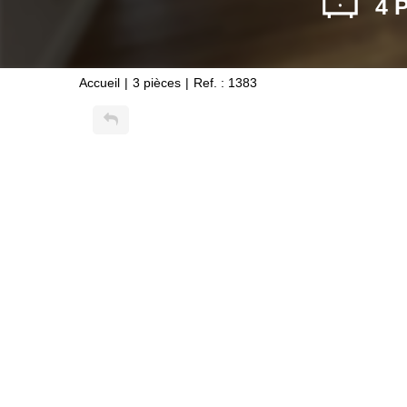
4 
Accueil
3 pièces
Ref. : 1383