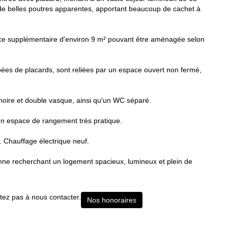
de belles poutres apparentes, apportant beaucoup de cachet à
èce supplémentaire d'environ 9 m² pouvant être aménagée selon
ées de placards, sont reliées par un espace ouvert non fermé,
noire et double vasque, ainsi qu'un WC séparé.
un espace de rangement très pratique.
. Chauffage électrique neuf.
onne recherchant un logement spacieux, lumineux et plein de
itez pas à nous contacter.
Nos honoraires