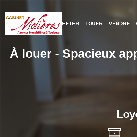
ACHETER
LOUER
VENDR
À louer - Spacieux ap
Loy