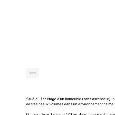
Situé au 1er étage d'un immeuble (sans ascenseur), 
de très beaux volumes dans un environnement calme, 
D'une surface d'environ 120 m², il se compose d'une 