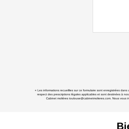
« Les informations recueillies sur ce formulaire sont enregistrées dans
respect des prescriptions légales applicables et sont destinées à nos
Cabinet molières toulouse@cabinetmolieres.com. Nous vous info
Bi