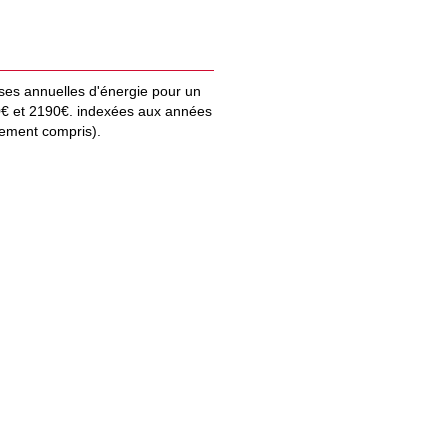
es annuelles d'énergie pour un
€ et 2190€. indexées aux années
ement compris).