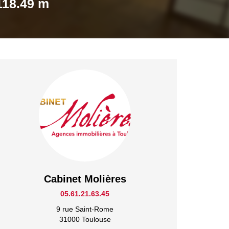
118.49 m
Cabinet Molières
05.61.21.63.45
9 rue Saint-Rome
31000 Toulouse