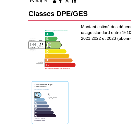
Partager :
Classes DPE/GES
Montant estimé des dépens
usage standard entre 1610
2021,2022 et 2023 (abonn