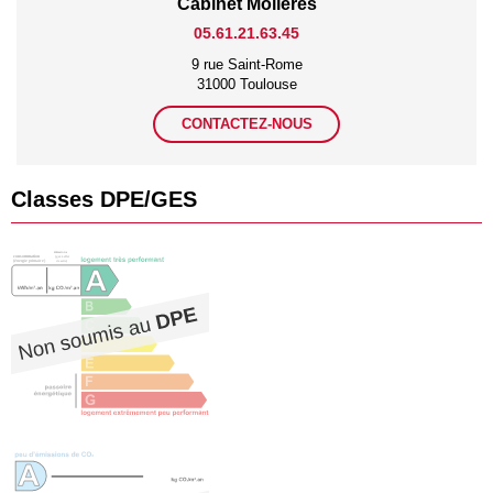
Cabinet Molières
05.61.21.63.45
9 rue Saint-Rome
31000 Toulouse
CONTACTEZ-NOUS
Classes DPE/GES