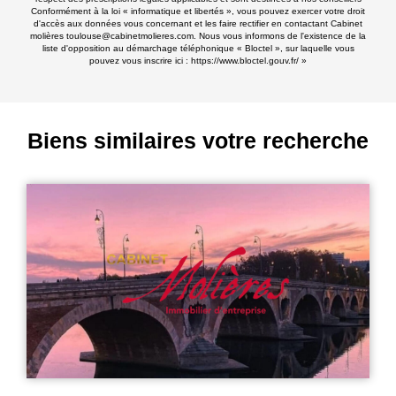
Conformément à la loi « informatique et libertés », vous pouvez exercer votre droit
d'accès aux données vous concernant et les faire rectifier en contactant Cabinet
molières toulouse@cabinetmolieres.com. Nous vous informons de l'existence de la
liste d'opposition au démarchage téléphonique « Bloctel », sur laquelle vous
pouvez vous inscrire ici :
https://www.bloctel.gouv.fr/
»
Biens similaires votre recherche