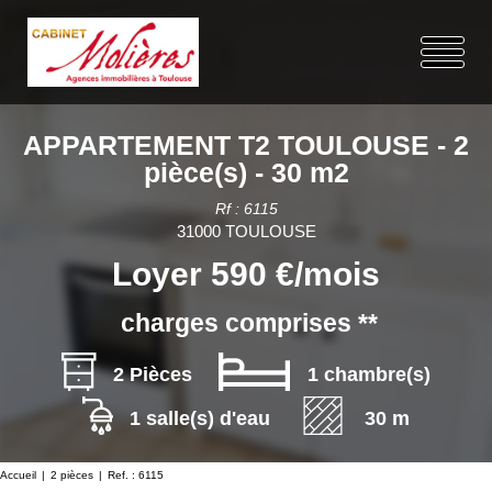
APPARTEMENT T2 TOULOUSE - 2
pièce(s) - 30 m2
Rf : 6115
31000 TOULOUSE
Loyer 590 €/mois
charges comprises **
2 Pièces
1 chambre(s)
1 salle(s) d'eau
30 m
Accueil
2 pièces
Ref. : 6115