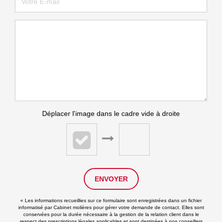
Déplacer l'image dans le cadre vide à droite
ENVOYER
« Les informations recueillies sur ce formulaire sont enregistrées dans un fichier
informatisé par Cabinet molières pour gérer votre demande de contact. Elles sont
conservées pour la durée nécessaire à la gestion de la relation client dans le
respect des prescriptions légales applicables et sont destinées à nos conseillers