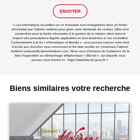
ENVOYER
« Les informations recueillies sur ce formulaire sont enregistrées dans un fichier
informatisé par Cabinet molières pour gérer votre demande de contact. Elles sont
conservées pour la durée nécessaire à la gestion de la relation client dans le
respect des prescriptions légales applicables et sont destinées à nos conseillers
Conformément à la loi « informatique et libertés », vous pouvez exercer votre droit
d'accès aux données vous concernant et les faire rectifier en contactant Cabinet
molières toulouse@cabinetmolieres.com. Nous vous informons de l'existence de la
liste d'opposition au démarchage téléphonique « Bloctel », sur laquelle vous
pouvez vous inscrire ici :
https://www.bloctel.gouv.fr/
»
Biens similaires votre recherche