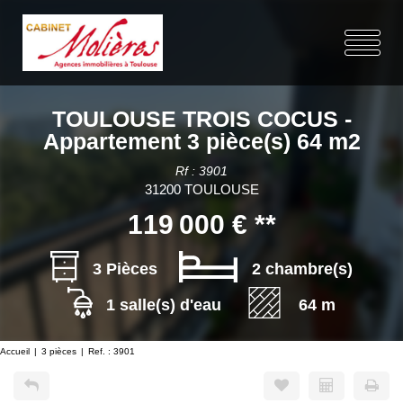
TOULOUSE TROIS COCUS -
Appartement 3 pièce(s) 64 m2
Rf : 3901
31200 TOULOUSE
119 000 €
**
3 Pièces
2 chambre(s)
1 salle(s) d'eau
64 m
Accueil
3 pièces
Ref. : 3901