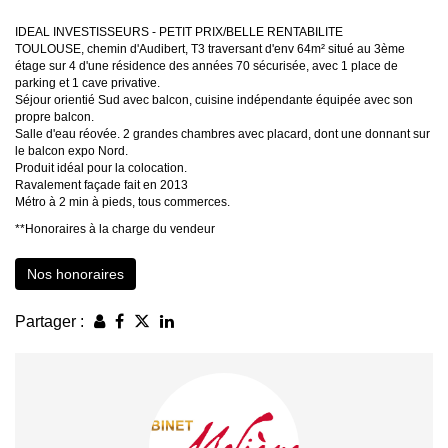
IDEAL INVESTISSEURS - PETIT PRIX/BELLE RENTABILITE
TOULOUSE, chemin d'Audibert, T3 traversant d'env 64m² situé au 3ème
étage sur 4 d'une résidence des années 70 sécurisée, avec 1 place de
parking et 1 cave privative.
Séjour orientié Sud avec balcon, cuisine indépendante équipée avec son
propre balcon.
Salle d'eau réovée. 2 grandes chambres avec placard, dont une donnant sur
le balcon expo Nord.
Produit idéal pour la colocation.
Ravalement façade fait en 2013
Métro à 2 min à pieds, tous commerces.
**
Honoraires à la charge du vendeur
Nos honoraires
Partager :