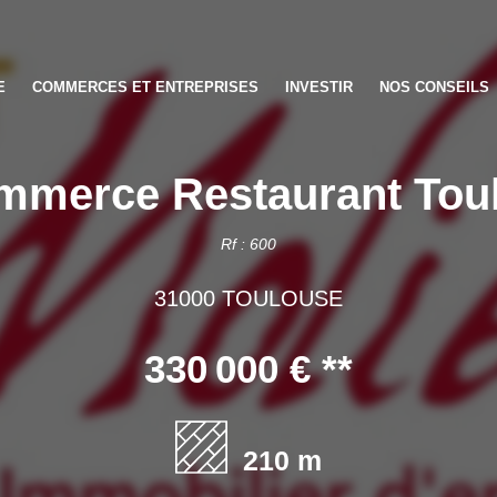
E
COMMERCES ET ENTREPRISES
INVESTIR
NOS CONSEILS
mmerce Restaurant Tou
Rf : 600
31000 TOULOUSE
330 000 €
**
210 m