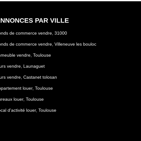
NNONCES PAR VILLE
onds de commerce vendre, 31000
nds de commerce vendre, Villeneuve les bouloc
mmeuble vendre, Toulouse
urs vendre, Launaguet
rs vendre, Castanet tolosan
partement louer, Toulouse
reaux louer, Toulouse
cal d'activité louer, Toulouse