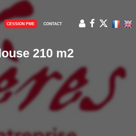
CESSION PME
CONTACT
louse 210 m2