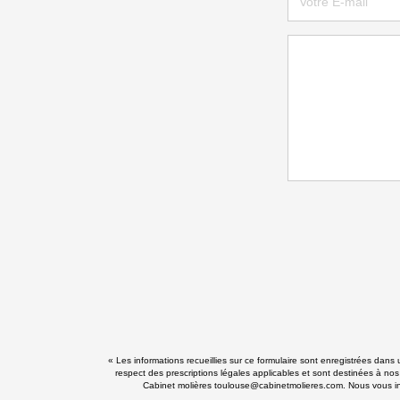
« Les informations recueillies sur ce formulaire sont enregistrées dans
respect des prescriptions légales applicables et sont destinées à nos
Cabinet molières toulouse@cabinetmolieres.com. Nous vous info