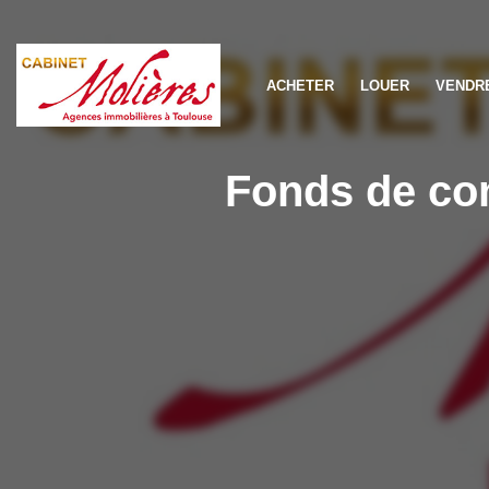
ACHETER
LOUER
VENDR
Fonds de co