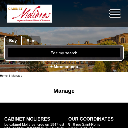
Buy
Rent
Edit my search
+ More criteria
Home
Manage
Manage
CABINET MOLIÈRES
OUR COORDINATES
Le cabinet Molières, crée en 1947 est
9 rue Saint-Rome