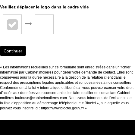
Veuillez déplacer le logo dans le cadre vide
Continuer
« Les informations recueillies sur ce formulaire sont enregistrées dans un fichier
informatisé par Cabinet molières pour gérer votre demande de contact. Elles sont
conservées pour la durée nécessaire à la gestion de la relation client dans le
respect des prescriptions légales applicables et sont destinées à nos conseillers
Conformément à la loi « informatique et libertés », vous pouvez exercer votre droit
d'accès aux données vous concernant et les faire rectifier en contactant Cabinet
molières toulouse@cabinetmolieres.com. Nous vous informons de l'existence de
la liste d'opposition au démarchage téléphonique « Bloctel », sur laquelle vous
pouvez vous inscrire ici :
https://www.bloctel.gouv.fr/
»