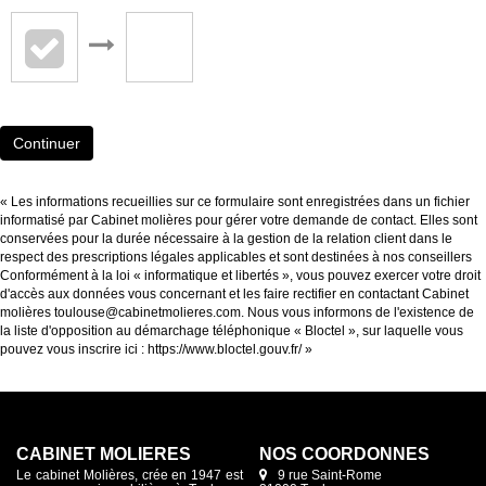
Continuer
« Les informations recueillies sur ce formulaire sont enregistrées dans un fichier
informatisé par Cabinet molières pour gérer votre demande de contact. Elles sont
conservées pour la durée nécessaire à la gestion de la relation client dans le
respect des prescriptions légales applicables et sont destinées à nos conseillers
Conformément à la loi « informatique et libertés », vous pouvez exercer votre droit
d'accès aux données vous concernant et les faire rectifier en contactant Cabinet
molières toulouse@cabinetmolieres.com. Nous vous informons de l'existence de
la liste d'opposition au démarchage téléphonique « Bloctel », sur laquelle vous
pouvez vous inscrire ici :
https://www.bloctel.gouv.fr/
»
CABINET MOLIÈRES
NOS COORDONNES
Le cabinet Molières, crée en 1947 est
9 rue Saint-Rome