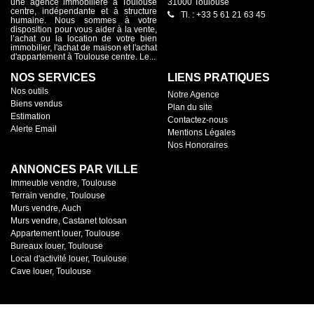
une agence immobilière à Toulouse
31000 Toulouse
centre, indépendante et à structure
Tl. : +33 5 61 21 63 45
humaine. Nous sommes à votre
disposition pour vous aider à la vente,
l’achat ou la location de votre bien
immobilier, l'achat de maison et l'achat
d'appartement à Toulouse centre. Le...
NOS SERVICES
LIENS PRATIQUES
Nos outils
Notre Agence
Biens vendus
Plan du site
Estimation
Contactez-nous
Alerte Email
Mentions Légales
Nos Honoraires
ANNONCES PAR VILLE
Immeuble vendre, Toulouse
Terrain vendre, Toulouse
Murs vendre, Auch
Murs vendre, Castanet tolosan
Appartement louer, Toulouse
Bureaux louer, Toulouse
Local d'activité louer, Toulouse
Cave louer, Toulouse