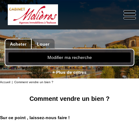
Acheter
Louer
Modifier ma recherche
+ Plus de critres
Accueil
Comment vendre un bien ?
Comment vendre un bien ?
Sur ce point , laissez-nous faire !